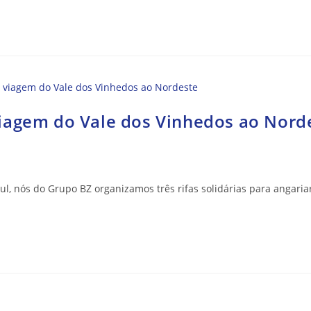
viagem do Vale dos Vinhedos ao Nord
l, nós do Grupo BZ organizamos três rifas solidárias para angaria