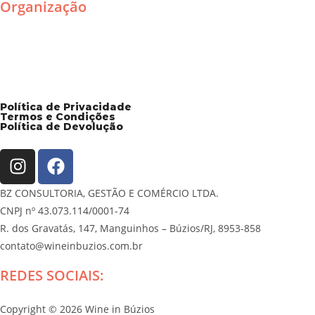
Organização
Política de Privacidade
Termos e Condições
Política de Devolução
BZ CONSULTORIA, GESTÃO E COMÉRCIO LTDA.
CNPJ nº 43.073.114/0001-74
R. dos Gravatás, 147, Manguinhos – Búzios/RJ, 8953-858
contato@wineinbuzios.com.br
REDES SOCIAIS:
Copyright © 2026 Wine in Búzios