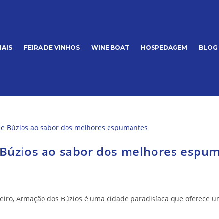
IAIS
FEIRA DE VINHOS
WINE BOAT
HOSPEDAGEM
BLOG
e Búzios ao sabor dos melhores espu
neiro, Armação dos Búzios é uma cidade paradisíaca que oferece 