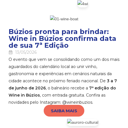
Búzios pronta para brindar:
Wine in Búzios confirma data
de sua 7ª Edição
13/05/2026
O evento que vem se consolidando como um dos mais
aguardados do calendário local ao unir vinho,
gastronomia e experiências em cenários naturais da
cidade acontece no próximo feriado nacional. De
3 a 7
de junho de 2026
, o balneário recebe a
7ª edição do
Wine in Búzios
, com entrada gratuita. Confira as
novidades pelo Instagram: @wineinbuzios.
SAIBA MAIS