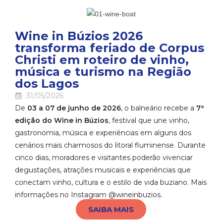
Wine in Búzios 2026
transforma feriado de Corpus
Christi em roteiro de vinho,
música e turismo na Região
dos Lagos
31/05/2026
De
03 a 07 de junho de 2026
, o balneário recebe a
7ª
edição do Wine in Búzios
, festival que une vinho,
gastronomia, música e experiências em alguns dos
cenários mais charmosos do litoral fluminense. Durante
cinco dias, moradores e visitantes poderão vivenciar
degustações, atrações musicais e experiências que
conectam vinho, cultura e o estilo de vida buziano. Mais
informações no Instagram @wineinbuzios.
SAIBA MAIS