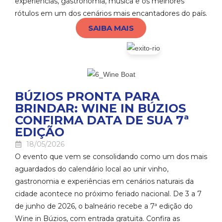
experiências, gastronomia, música e os melhores
rótulos em um dos cenários mais encantadores do país.
SAIBA MAIS
BÚZIOS PRONTA PARA
BRINDAR: WINE IN BÚZIOS
CONFIRMA DATA DE SUA 7ª
EDIÇÃO
18/05/2026
O evento que vem se consolidando como um dos mais
aguardados do calendário local ao unir vinho,
gastronomia e experiências em cenários naturais da
cidade acontece no próximo feriado nacional. De 3 a 7
de junho de 2026, o balneário recebe a 7ª edição do
Wine in Búzios, com entrada gratuita. Confira as