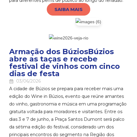
para diferentes perfis de público ao longo do feriadão.
SAIBA MAIS
Armação dos BúziosBúzios
abre as taças e recebe
festival de vinhos com cinco
dias de festa
03/06/2026
A cidade de Búzios se prepara para receber mais uma
edição do Wine in Búzios, evento que reúne amantes
do vinho, gastronomia e música em uma programação
gratuita voltada para moradores e visitantes. Entre os
dias 3 e 7 de junho, a Praça Santos Dumont será palco
da sétima edição do festival, considerado um dos
principais encontros do segmento na Região dos