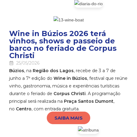
Wine in Búzios 2026 terá
vinhos, shows e passeio de
barco no feriado de Corpus
Christi
25/05/2026
Búzios
, na
Região dos Lagos
, recebe de 3 a 7 de
junho a 7ª edição do
Wine in Búzios
, festival que reúne
vinho, gastronomia, música e experiências turísticas
durante o feriado de
Corpus Christi
. A programação
principal será realizada na
Praça Santos Dumont
,
no
Centro
, com entrada gratuita.
SAIBA MAIS