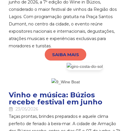
junho de 2026, a 7ª edição do Wine in Búzios,
considerado o maior festival de vinhos da Região dos
Lagos. Com programação gratuita na Praça Santos
Dumont, no centro da cidade, o evento reúne
expositores nacionais e internacionais, degustações,
atrações musicais e experiências exclusivas para
moradores e turistas.
SAIBA MAIS
Vinho e música: Búzios
recebe festival em junho
23/05/2026
Taças prontas, brindes preparados e aquele clima
perfeito de feriado à beira-mar. A cidade de
Armação
dos Búzios
recebe, entre os dias 03 e 07 de junho, a 7ª