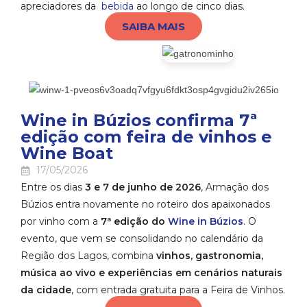
apreciadores da
bebida
ao longo de cinco dias.
SAIBA MAIS
Wine in Búzios confirma 7ª
edição com feira de vinhos e
Wine Boat
17/05/2026
Entre os dias
3 e 7 de junho de 2026
, Armação dos
Búzios entra novamente no roteiro dos apaixonados
por vinho com a
7ª edição do
Wine in Búzios
. O
evento, que vem se consolidando no calendário da
Região dos Lagos, combina
vinhos, gastronomia,
música ao vivo e experiências em cenários naturais
da cidade
, com entrada gratuita para a Feira de Vinhos.