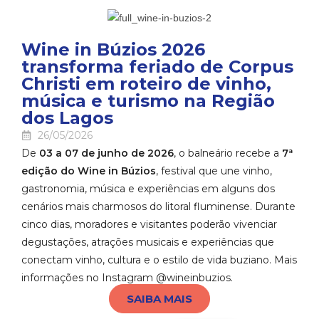
Wine in Búzios 2026
transforma feriado de Corpus
Christi em roteiro de vinho,
música e turismo na Região
dos Lagos
26/05/2026
De
03 a 07 de junho de 2026
, o balneário recebe a
7ª
edição do Wine in Búzios
, festival que une vinho,
gastronomia, música e experiências em alguns dos
cenários mais charmosos do litoral fluminense. Durante
cinco dias, moradores e visitantes poderão vivenciar
degustações, atrações musicais e experiências que
conectam vinho, cultura e o estilo de vida buziano. Mais
informações no Instagram @wineinbuzios.
SAIBA MAIS