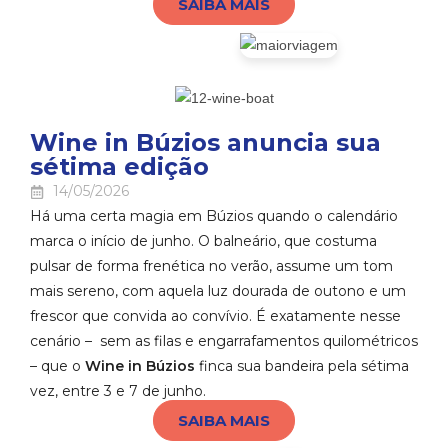
SAIBA MAIS
Wine in Búzios anuncia sua
sétima edição
14/05/2026
Há uma certa magia em Búzios quando o calendário
marca o início de junho. O balneário, que costuma
pulsar de forma frenética no verão, assume um tom
mais sereno, com aquela luz dourada de outono e um
frescor que convida ao convívio. É exatamente nesse
cenário – sem as filas e engarrafamentos quilométricos
– que o
Wine in Búzios
finca sua bandeira pela sétima
vez, entre 3 e 7 de junho.
SAIBA MAIS