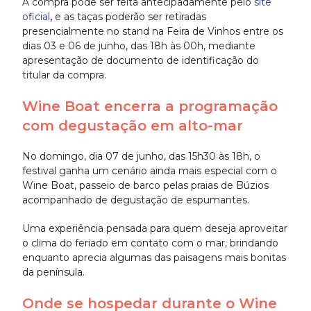
A compra pode ser feita antecipadamente pelo
site
oficial
,
e as taças poderão ser retiradas
presencialmente no stand na Feira de Vinhos entre os
dias 03 e 06 de junho, das 18h às 00h, mediante
apresentação de documento de identificação do
titular da compra.
Wine Boat encerra a programação
com degustação em alto-mar
No domingo, dia 07 de junho, das 15h30 às 18h, o
festival ganha um cenário ainda mais especial com o
Wine Boat, passeio de barco pelas praias de Búzios
acompanhado de degustação de espumantes.
Uma experiência pensada para quem deseja aproveitar
o clima do feriado em contato com o mar, brindando
enquanto aprecia algumas das paisagens mais bonitas
da península.
Onde se hospedar durante o Wine