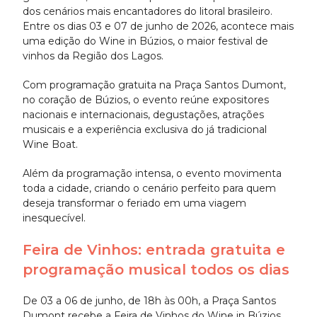
dos cenários mais encantadores do litoral brasileiro.
Entre os dias 03 e 07 de junho de 2026, acontece mais
uma edição do Wine in Búzios, o maior festival de
vinhos da Região dos Lagos.
Com programação gratuita na Praça Santos Dumont,
no coração de Búzios, o evento reúne expositores
nacionais e internacionais, degustações, atrações
musicais e a experiência exclusiva do já tradicional
Wine Boat.
Além da programação intensa, o evento movimenta
toda a cidade, criando o cenário perfeito para quem
deseja transformar o feriado em uma viagem
inesquecível.
Feira de Vinhos: entrada gratuita e
programação musical todos os dias
De 03 a 06 de junho, de 18h às 00h, a Praça Santos
Dumont recebe a Feira de Vinhos do Wine in Búzios.